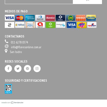
MEDIOS DE PAGO
CONTACTANOS
011 6278 0374
info@floresonline.com.ar
San Isidro
REDES SOCIALES
SEGURIDAD Y CERTIFICACIONES