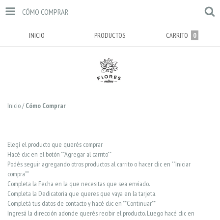
CÓMO COMPRAR
INICIO
PRODUCTOS
CARRITO
0
Inicio
/
Cómo Comprar
Elegí el producto que querés comprar
Hacé clic en el botón ""Agregar al carrito""
Podés seguir agregando otros productos al carrito o hacer clic en ""Iniciar
compra""
Completa la Fecha en la que necesitas que sea enviado.
Completa la Dedicatoria que queres que vaya en la tarjeta.
Completá tus datos de contacto y hacé clic en ""Continuar""
Ingresá la dirección adonde querés recibir el producto. Luego hacé clic en