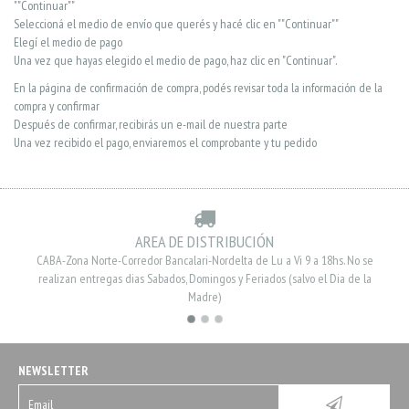
""Continuar""
Seleccioná el medio de envío que querés y hacé clic en ""Continuar""
Elegí el medio de pago
Una vez que hayas elegido el medio de pago, haz clic en "Continuar".
En la página de confirmación de compra, podés revisar toda la información de la
compra y confirmar
Después de confirmar, recibirás un e-mail de nuestra parte
Una vez recibido el pago, enviaremos el comprobante y tu pedido
AREA DE DISTRIBUCIÓN
CABA-Zona Norte-Corredor Bancalari-Nordelta de Lu a Vi 9 a 18hs. No se
realizan entregas dias Sabados, Domingos y Feriados (salvo el Dia de la
Madre)
NEWSLETTER