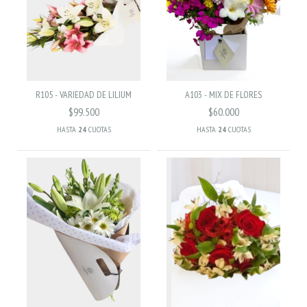
R105 - VARIEDAD DE LILIUM
A103 - MIX DE FLORES
$99.500
$60.000
HASTA
24
CUOTAS
HASTA
24
CUOTAS