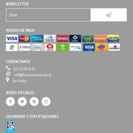
NEWSLETTER
MEDIOS DE PAGO
CONTACTANOS
011 6278 0374
info@floresonline.com.ar
San Isidro
REDES SOCIALES
SEGURIDAD Y CERTIFICACIONES