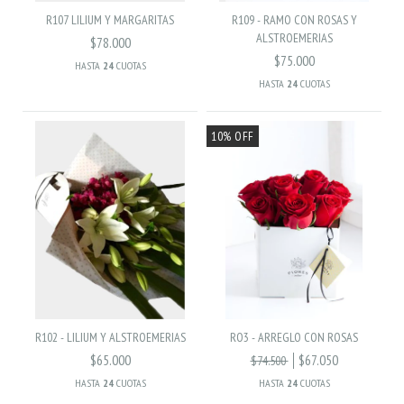
R107 LILIUM Y MARGARITAS
R109 - RAMO CON ROSAS Y
ALSTROEMERIAS
$78.000
$75.000
HASTA
24
CUOTAS
HASTA
24
CUOTAS
10% OFF
R102 - LILIUM Y ALSTROEMERIAS
RO3 - ARREGLO CON ROSAS
$65.000
$67.050
$74.500
HASTA
24
CUOTAS
HASTA
24
CUOTAS