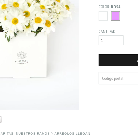
COLOR:
ROSA
CANTIDAD
ARITAS. NUESTROS RAMOS Y ARREGLOS LLEGAN