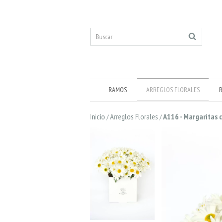
RAMOS
ARREGLOS FLORALES
Inicio
Arreglos Florales
A116 - Margaritas 
/
/