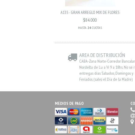
A135 - GRAN ARREGLO MIX DE FLORES
$84.000
HASTA
24
CUOTAS
AREA DE DISTRIBUCIÓN
CABA-Zona Norte-Corredor Bancalar
Nordelta de Lu a Vi 9 a 18hs. No se 
entregas dias Sabados, Domingos y
Feriados (salvo el Dia de la Madre)
MEDIOS DE PAGO
C