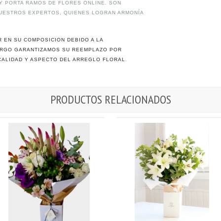
 Y PORTA RAMOS DE FLORES ONLINE. SON
NUESTROS EXPERTOS, QUIENES LOGRAN ARMONÍA
 EN SU COMPOSICION DEBIDO A LA
BARGO GARANTIZAMOS SU REEMPLAZO POR
CALIDAD Y ASPECTO DEL ARREGLO FLORAL
.
PRODUCTOS RELACIONADOS