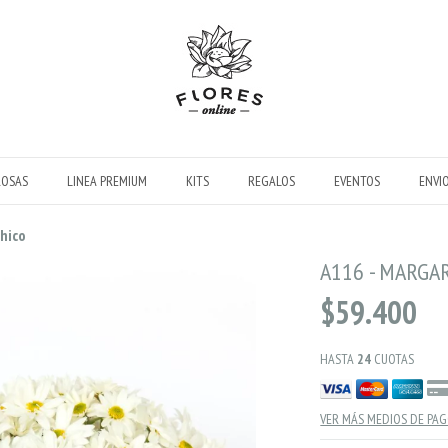
ROSAS
LINEA PREMIUM
KITS
REGALOS
EVENTOS
ENVI
chico
A116 - MARGA
$59.400
HASTA
24
CUOTAS
VER MÁS MEDIOS DE PA