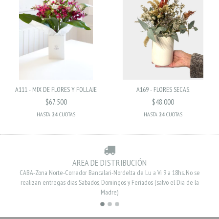
A111 - MIX DE FLORES Y FOLLAJE
A169 - FLORES SECAS.
$67.500
$48.000
HASTA
24
CUOTAS
HASTA
24
CUOTAS
AREA DE DISTRIBUCIÓN
CABA-Zona Norte-Corredor Bancalari-Nordelta de Lu a Vi 9 a 18hs. No se
realizan entregas dias Sabados, Domingos y Feriados (salvo el Dia de la
Madre)