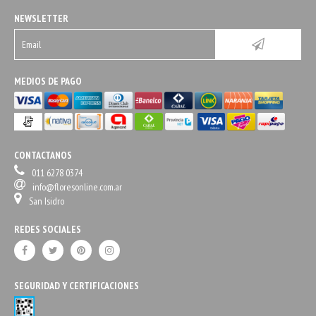
NEWSLETTER
MEDIOS DE PAGO
CONTACTANOS
011 6278 0374
info@floresonline.com.ar
San Isidro
REDES SOCIALES
SEGURIDAD Y CERTIFICACIONES