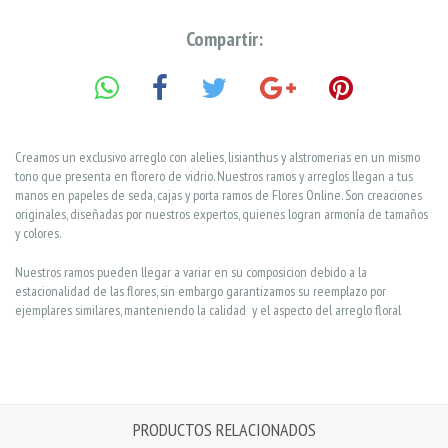
Compartir:
Creamos un exclusivo arreglo con alelies, lisianthus y alstromerias en un mismo
tono que presenta en florero de vidrio. Nuestros ramos y arreglos llegan a tus
manos en papeles de seda, cajas y porta ramos de Flores Online. Son creaciones
originales, diseñadas por nuestros expertos, quienes logran armonía de tamaños
y colores.
Nuestros ramos pueden llegar a variar en su composicion debido a la
estacionalidad de las flores, sin embargo garantizamos su reemplazo por
ejemplares similares, manteniendo la calidad y el aspecto del arreglo floral
PRODUCTOS RELACIONADOS