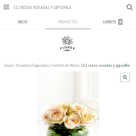
C12 ROSAS ROSADAS Y GIPSOFILA
INICIO
PRODUCTOS
CARRITO
0
Inicio
/
Ocasiones Especiales
/
Centros de Mesa
/
c12 rosas rosadas y gipsofila