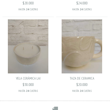
$28.000
$24.000
HASTA
24
CUOTAS
HASTA
24
CUOTAS
VELA CERÁMICA LAI
TAZA DE CERAMICA
$38.000
$20.000
HASTA
24
CUOTAS
HASTA
24
CUOTAS