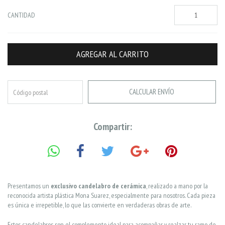
CANTIDAD
CALCULAR ENVÍO
Compartir:
Presentamos un
exclusivo candelabro de cerámica
, realizado a mano por la
reconocida artista plástica Mona Suarez, especialmente para nosotros. Cada pieza
es única e irrepetible, lo que las convierte en verdaderas obras de arte.
Estos candelabros son el complemento ideal para acompañar y realzar tu ramo de