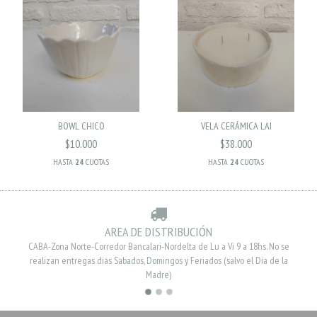
BOWL CHICO
VELA CERÁMICA LAI
$10.000
$38.000
HASTA
24
CUOTAS
HASTA
24
CUOTAS
AREA DE DISTRIBUCIÓN
CABA-Zona Norte-Corredor Bancalari-Nordelta de Lu a Vi 9 a 18hs. No se
realizan entregas dias Sabados, Domingos y Feriados (salvo el Dia de la
Madre)