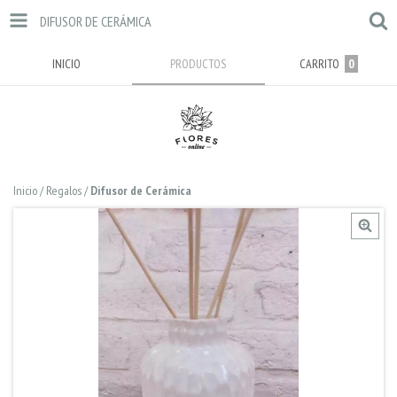
DIFUSOR DE CERÁMICA
INICIO
PRODUCTOS
CARRITO
0
Inicio
/
Regalos
/
Difusor de Cerámica