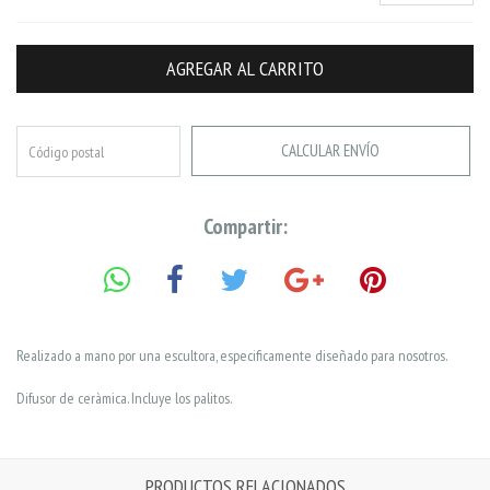
CALCULAR ENVÍO
Compartir:
Realizado a mano por una escultora, especificamente diseñado para nosotros.
Difusor de ceràmica. Incluye los palitos.
PRODUCTOS RELACIONADOS