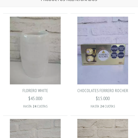
FLORERO WHITE
CHOCOLATES FERRERO ROCHER
$45.000
$15.000
HASTA
24
CUOTAS
HASTA
24
CUOTAS