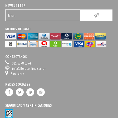
NEWSLETTER
MEDIOS DE PAGO
CONTACTANOS
011 6278 0374
info@floresonline.com.ar
San Isidro
REDES SOCIALES
SEGURIDAD Y CERTIFICACIONES