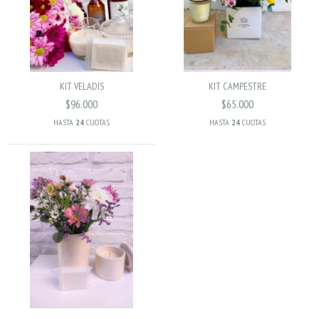
KIT VELADIS
KIT CAMPESTRE
$96.000
$65.000
HASTA
24
CUOTAS
HASTA
24
CUOTAS