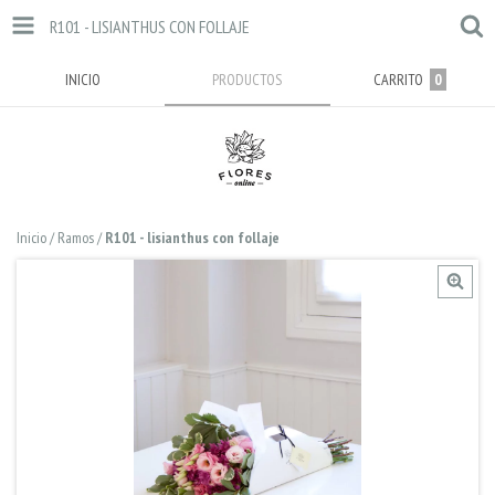
R101 - LISIANTHUS CON FOLLAJE
INICIO
PRODUCTOS
CARRITO
0
Inicio
/
Ramos
/
R101 - lisianthus con follaje