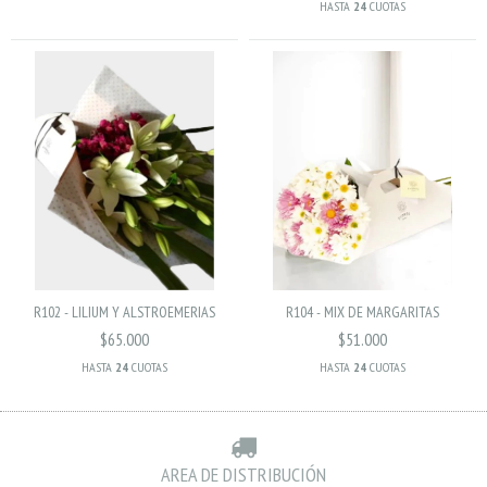
HASTA
24
CUOTAS
R102 - LILIUM Y ALSTROEMERIAS
R104 - MIX DE MARGARITAS
$65.000
$51.000
HASTA
24
CUOTAS
HASTA
24
CUOTAS
AREA DE DISTRIBUCIÓN