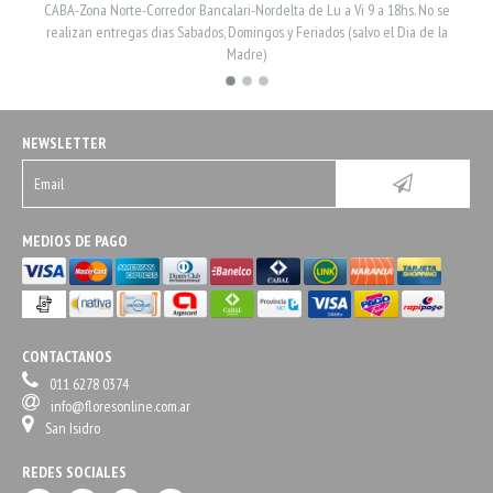
CABA-Zona Norte-Corredor Bancalari-Nordelta de Lu a Vi 9 a 18hs. No se
realizan entregas dias Sabados, Domingos y Feriados (salvo el Dia de la
Madre)
NEWSLETTER
MEDIOS DE PAGO
CONTACTANOS
011 6278 0374
info@floresonline.com.ar
San Isidro
REDES SOCIALES