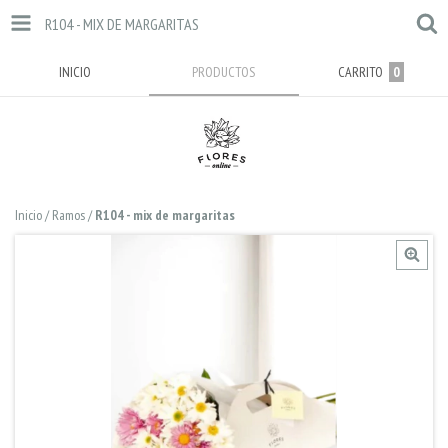
R104 - MIX DE MARGARITAS
INICIO
PRODUCTOS
CARRITO
0
Inicio
/
Ramos
/
R104 - mix de margaritas