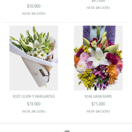
$65.000
$30.000
HASTA
24
CUOTAS
HASTA
24
CUOTAS
R107 LILIUM Y MARGARITAS
R146 GRAN RAMO
$78.000
$75.000
HASTA
24
CUOTAS
HASTA
24
CUOTAS