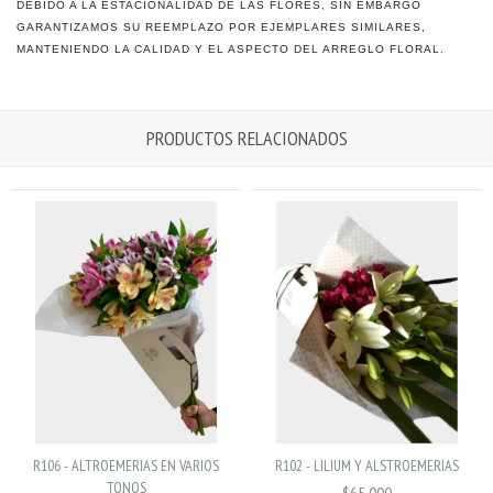
DEBIDO A LA ESTACIONALIDAD DE LAS FLORES, SIN EMBARGO
GARANTIZAMOS SU REEMPLAZO POR EJEMPLARES SIMILARES,
MANTENIENDO LA CALIDAD Y EL ASPECTO DEL ARREGLO FLORAL.
PRODUCTOS RELACIONADOS
R106 - ALTROEMERIAS EN VARIOS
R102 - LILIUM Y ALSTROEMERIAS
TONOS