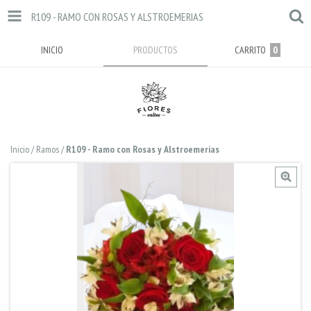
R109 - RAMO CON ROSAS Y ALSTROEMERIAS
INICIO
PRODUCTOS
CARRITO
0
Inicio
/
Ramos
/
R109 - Ramo con Rosas y Alstroemerias