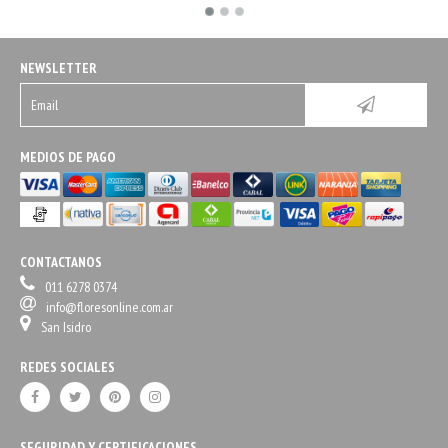
NEWSLETTER
MEDIOS DE PAGO
CONTACTANOS
011 6278 0374
info@floresonline.com.ar
San Isidro
REDES SOCIALES
SEGURIDAD Y CERTIFICACIONES