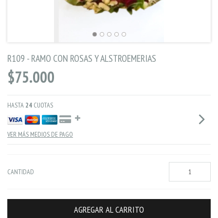
R109 - RAMO CON ROSAS Y ALSTROEMERIAS
$75.000
HASTA
24
CUOTAS
VER MÁS MEDIOS DE PAGO
CANTIDAD