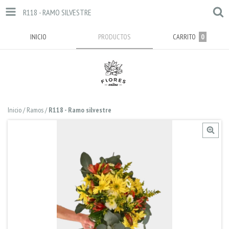
R118 - RAMO SILVESTRE
INICIO
PRODUCTOS
CARRITO
0
Inicio
/
Ramos
/
R118 - Ramo silvestre