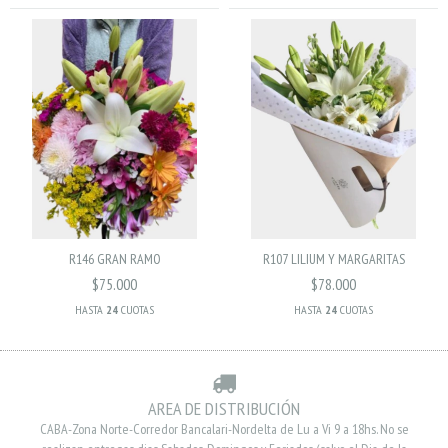
R146 GRAN RAMO
R107 LILIUM Y MARGARITAS
$75.000
$78.000
HASTA
24
CUOTAS
HASTA
24
CUOTAS
AREA DE DISTRIBUCIÓN
CABA-Zona Norte-Corredor Bancalari-Nordelta de Lu a Vi 9 a 18hs. No se