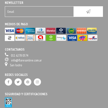
NEWSLETTER
MEDIOS DE PAGO
CONTACTANOS
011 6278 0374
info@floresonline.com.ar
San Isidro
REDES SOCIALES
SEGURIDAD Y CERTIFICACIONES