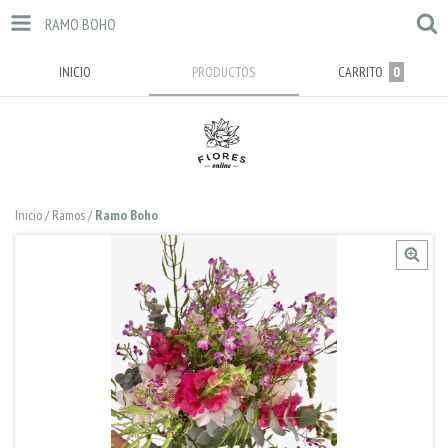
RAMO BOHO
INICIO
PRODUCTOS
CARRITO
0
Inicio
/
Ramos
/
Ramo Boho