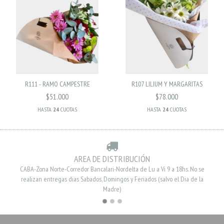
R111 - RAMO CAMPESTRE
R107 LILIUM Y MARGARITAS
$51.000
$78.000
HASTA
24
CUOTAS
HASTA
24
CUOTAS
AREA DE DISTRIBUCIÓN
CABA-Zona Norte-Corredor Bancalari-Nordelta de Lu a Vi 9 a 18hs. No se
realizan entregas dias Sabados, Domingos y Feriados (salvo el Dia de la
Madre)