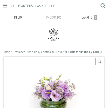
C11 LISIANTHUS LILAS Y FOLLAJE
INICIO
PRODUCTOS
CARRITO
0
Inicio
/
Ocasiones Especiales
/
Centros de Mesa
/
c11 lisianthus lilas y follaje