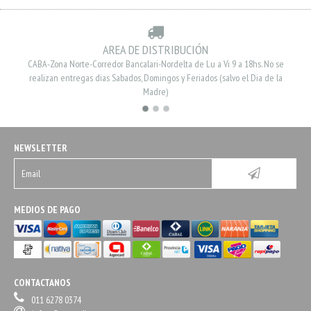
AREA DE DISTRIBUCIÓN
CABA-Zona Norte-Corredor Bancalari-Nordelta de Lu a Vi 9 a 18hs. No se
realizan entregas dias Sabados, Domingos y Feriados (salvo el Dia de la
Madre)
NEWSLETTER
MEDIOS DE PAGO
CONTACTANOS
011 6278 0374