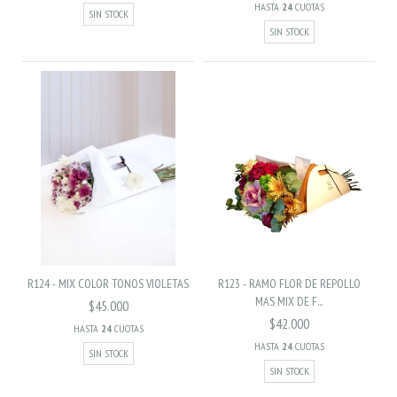
HASTA
24
CUOTAS
SIN STOCK
SIN STOCK
R124 - MIX COLOR TONOS VIOLETAS
R123 - RAMO FLOR DE REPOLLO
MAS MIX DE F...
$45.000
$42.000
HASTA
24
CUOTAS
HASTA
24
CUOTAS
SIN STOCK
SIN STOCK