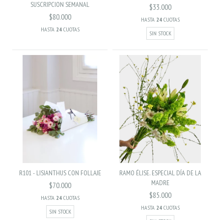
SUSCRIPCION SEMANAL
$33.000
$80.000
HASTA
24
CUOTAS
HASTA
24
CUOTAS
SIN STOCK
R101 - LISIANTHUS CON FOLLAJE
RAMO ÉLISE. ESPECIAL DÍA DE LA
MADRE
$70.000
$85.000
HASTA
24
CUOTAS
HASTA
24
CUOTAS
SIN STOCK