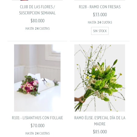
CLUB DE LAS FLORES /
R128 - RAMO CON FRESIAS
SUSCRIPCION SEMANAL
$33.000
$80.000
HASTA
24
CUOTAS
HASTA
24
CUOTAS
SIN STOCK
R101 - LISIANTHUS CON FOLLAJE
RAMO ÉLISE. ESPECIAL DÍA DE LA
MADRE
$70.000
$85.000
HASTA
24
CUOTAS