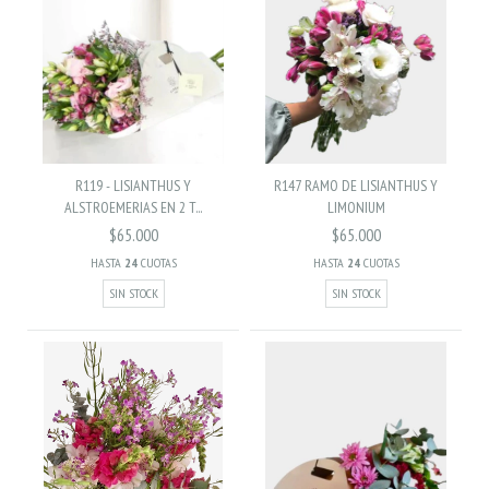
R119 - LISIANTHUS Y
R147 RAMO DE LISIANTHUS Y
ALSTROEMERIAS EN 2 T...
LIMONIUM
$65.000
$65.000
HASTA
24
CUOTAS
HASTA
24
CUOTAS
SIN STOCK
SIN STOCK