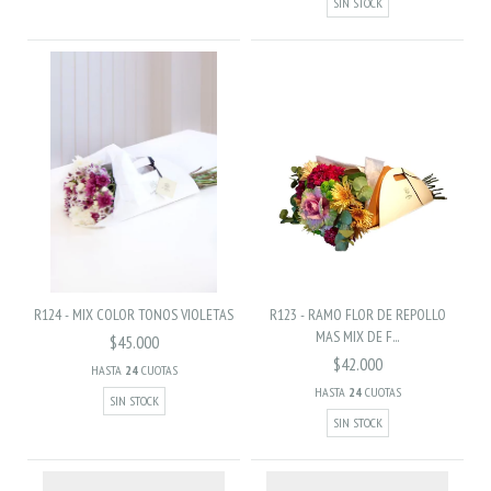
SIN STOCK
R124 - MIX COLOR TONOS VIOLETAS
R123 - RAMO FLOR DE REPOLLO
MAS MIX DE F...
$45.000
$42.000
HASTA
24
CUOTAS
HASTA
24
CUOTAS
SIN STOCK
SIN STOCK